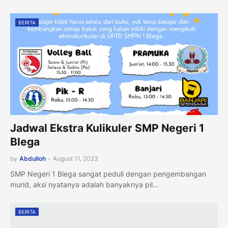
BERITA
Jadwal Ekstra Kulikuler SMP Negeri 1
Blega
by
Abdulloh
-
August 11, 2023
SMP Negeri 1 Blega sangat peduli dengan pengembangan
murid, aksi nyatanya adalah banyaknya pil…
BERITA