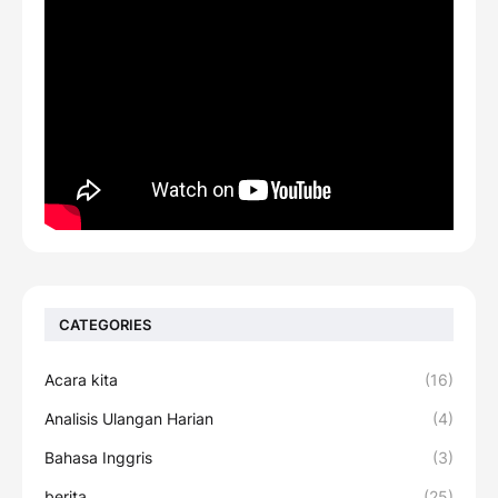
CATEGORIES
Acara kita
(16)
Analisis Ulangan Harian
(4)
Bahasa Inggris
(3)
berita
(25)