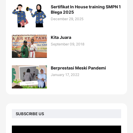
Sertifikat In House training SMPN 1
Blega 2025
December 29, 2025
Kita Juara
September 09, 2018
Berprestasi Meski Pandemi
January 17, 2022
SUBSCRIBE US