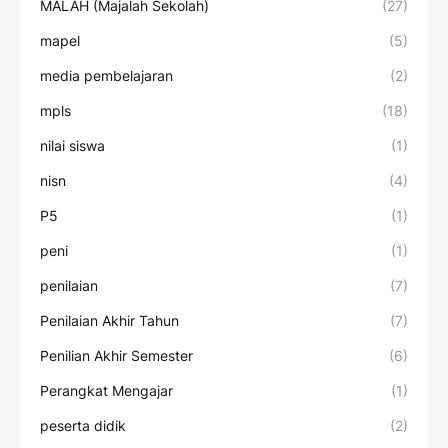
MALAH (Majalah Sekolah)
(27)
mapel
(5)
media pembelajaran
(2)
mpls
(18)
nilai siswa
(1)
nisn
(4)
P5
(1)
peni
(1)
penilaian
(7)
Penilaian Akhir Tahun
(7)
Penilian Akhir Semester
(6)
Perangkat Mengajar
(1)
peserta didik
(2)