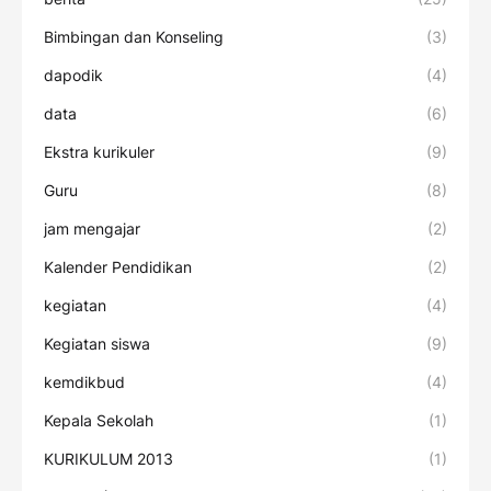
Bimbingan dan Konseling
(3)
dapodik
(4)
data
(6)
Ekstra kurikuler
(9)
Guru
(8)
jam mengajar
(2)
Kalender Pendidikan
(2)
kegiatan
(4)
Kegiatan siswa
(9)
kemdikbud
(4)
Kepala Sekolah
(1)
KURIKULUM 2013
(1)