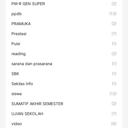
PIK-R GEN SUPER
(2)
ppdb
(13)
PRAMUKA
(2)
Prestasi
(7)
Puisi
(1)
reading
(2)
sarana dan prasarana
(1)
SBK
(1)
Sekilas Info
(1)
siswa
(12)
SUMATIF AKHIR SEMESTER
(2)
UJIAN SEKOLAH
(7)
video
(9)