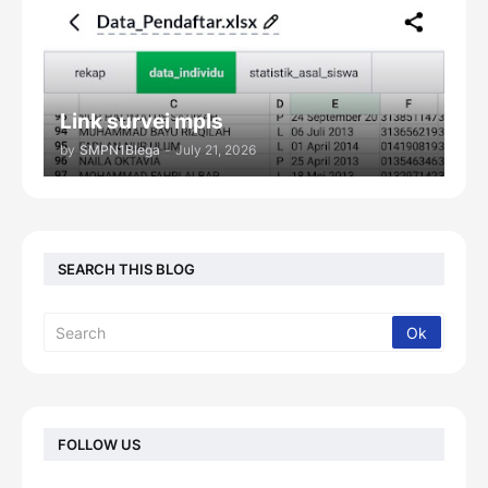
Link survei mpls
by
SMPN1Blega
-
July 21, 2026
SEARCH THIS BLOG
FOLLOW US