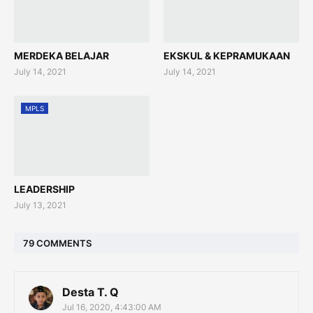
MERDEKA BELAJAR
EKSKUL & KEPRAMUKAAN
July 14, 2021
July 14, 2021
MPLS
LEADERSHIP
July 13, 2021
79 COMMENTS
Desta T. Q
Jul 16, 2020, 4:43:00 AM