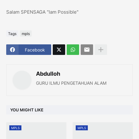
Salam SPENSAGA "Iam Possible"
Tags
mpls
Facebook
Abdulloh
GURU ILMU PENGETAHUAN ALAM
YOU MIGHT LIKE
MPLS
MPLS