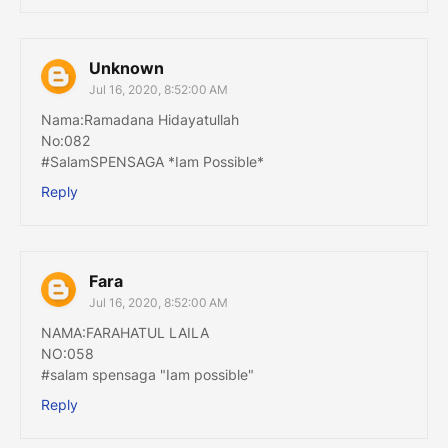
Unknown
Jul 16, 2020, 8:52:00 AM
Nama:Ramadana Hidayatullah
No:082
#SalamSPENSAGA *Iam Possible*
Reply
Fara
Jul 16, 2020, 8:52:00 AM
NAMA:FARAHATUL LAILA
NO:058
#salam spensaga "Iam possible"
Reply