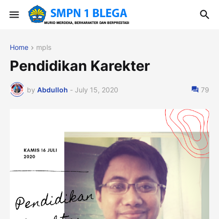
Home
mpls
Pendidikan Karekter
by
Abdulloh
-
July 15, 2020
79