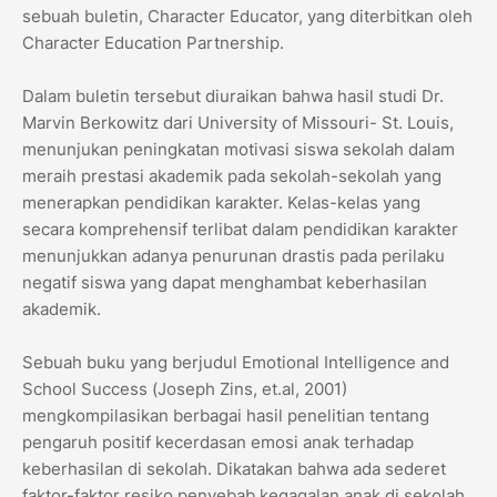
sebuah buletin, Character Educator, yang diterbitkan oleh
Character Education Partnership.
Dalam buletin tersebut diuraikan bahwa hasil studi Dr.
Marvin Berkowitz dari University of Missouri- St. Louis,
menunjukan peningkatan motivasi siswa sekolah dalam
meraih prestasi akademik pada sekolah-sekolah yang
menerapkan pendidikan karakter. Kelas-kelas yang
secara komprehensif terlibat dalam pendidikan karakter
menunjukkan adanya penurunan drastis pada perilaku
negatif siswa yang dapat menghambat keberhasilan
akademik.
Sebuah buku yang berjudul Emotional Intelligence and
School Success (Joseph Zins, et.al, 2001)
mengkompilasikan berbagai hasil penelitian tentang
pengaruh positif kecerdasan emosi anak terhadap
keberhasilan di sekolah. Dikatakan bahwa ada sederet
faktor-faktor resiko penyebab kegagalan anak di sekolah.