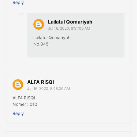
Reply
Lailatul Qomariyah
Jul 16, 2020, 8:51:00 AM
Lailatul Qomariyah
No 045
ALFA RISQI
Jul 16, 2020, 8:48:00 AM
ALFA RISQI
Nomer : 010
Reply