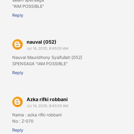
"AIM POSSIBLE"
Reply
nauval (052)
Jul 16, 2020, 8:45:00 AM
Nauval Mauridhony Syaifullah [052]
SPENSAGA "IAM POSSIBLE"
Reply
Azka rifki robbani
Jul 16, 2020, 8:45:00 AM
Nama : azka rifki robbani
No : Z-070
Reply