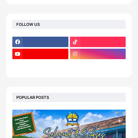
FOLLOW US
footer-wrapper
POPULAR POSTS