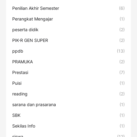
Penilian Akhir Semester
(6)
Perangkat Mengajar
(1)
peserta didik
(2)
PIK-R GEN SUPER
(2)
ppdb
(13)
PRAMUKA
(2)
Prestasi
(7)
Puisi
(1)
reading
(2)
sarana dan prasarana
(1)
SBK
(1)
Sekilas Info
(1)
siswa
(12)