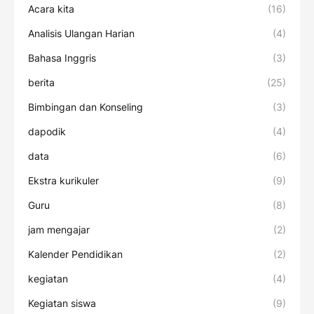
Acara kita
(16)
Analisis Ulangan Harian
(4)
Bahasa Inggris
(3)
berita
(25)
Bimbingan dan Konseling
(3)
dapodik
(4)
data
(6)
Ekstra kurikuler
(9)
Guru
(8)
jam mengajar
(2)
Kalender Pendidikan
(2)
kegiatan
(4)
Kegiatan siswa
(9)