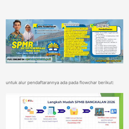
untuk alur pendaftarannya ada pada flowchar berikut: