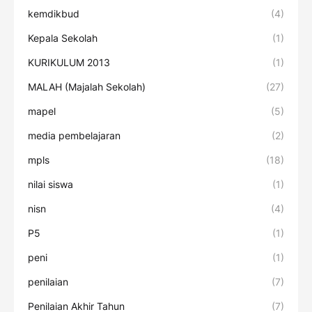
kemdikbud
(4)
Kepala Sekolah
(1)
KURIKULUM 2013
(1)
MALAH (Majalah Sekolah)
(27)
mapel
(5)
media pembelajaran
(2)
mpls
(18)
nilai siswa
(1)
nisn
(4)
P5
(1)
peni
(1)
penilaian
(7)
Penilaian Akhir Tahun
(7)