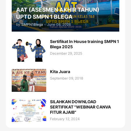
AAT (ASESMEN AKHIR TAHUN)
UPTD SMPN 1 BLEGA
by
SMPN1Blega
-
June 08, 2026
Sertifikat In House training SMPN 1
Blega 2025
December 29, 2025
Kita Juara
September 09, 2018
SILAHKAN DOWNLOAD
SERTIFIKAT "WEBINAR CANVA
FITUR AJAIB"
February 12, 2024