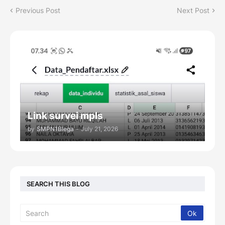
Previous Post
Next Post
Link survei mpls
by
SMPN1Blega
-
July 21, 2026
SEARCH THIS BLOG