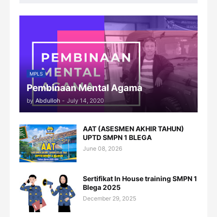
MPLS
Pembinaan Mental Agama
by
Abdulloh
-
July 14, 2020
AAT (ASESMEN AKHIR TAHUN)
UPTD SMPN 1 BLEGA
June 08, 2026
Sertifikat In House training SMPN 1
Blega 2025
December 29, 2025