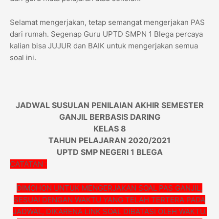
Selamat mengerjakan, tetap semangat mengerjakan PAS
dari rumah. Segenap Guru UPTD SMPN 1 Blega percaya
kalian bisa JUJUR dan BAIK untuk mengerjakan semua
soal ini.
JADWAL SUSULAN PENILAIAN AKHIR SEMESTER
GANJIL BERBASIS DARING
KELAS 8
TAHUN PELAJARAN 2020/2021
UPTD SMP NEGERI 1 BLEGA
CATATAN :
DIMOHON UNTUK MENGERJAKAN SOAL PAS GANJIL,
SESUAI DENGAN WAKTU YANG TELAH TERTERA PADA
JADWAL, DIKARENA LINK SOAL DIBATASI OLEH WAKTU.