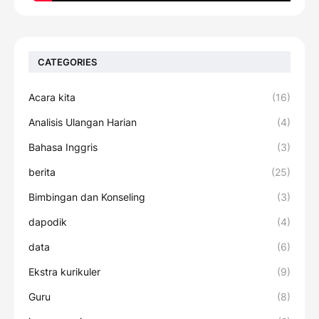
CATEGORIES
Acara kita
(16)
Analisis Ulangan Harian
(4)
Bahasa Inggris
(3)
berita
(25)
Bimbingan dan Konseling
(3)
dapodik
(4)
data
(6)
Ekstra kurikuler
(9)
Guru
(8)