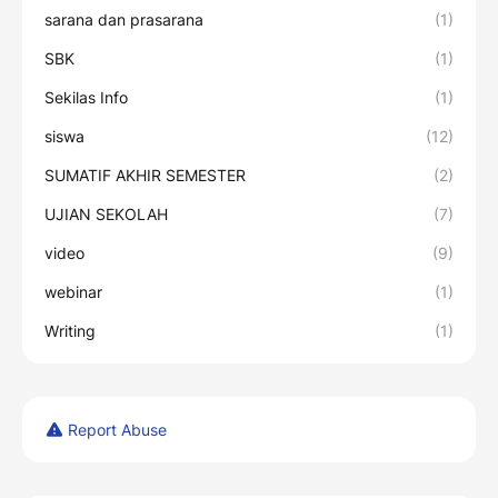
sarana dan prasarana
(1)
SBK
(1)
Sekilas Info
(1)
siswa
(12)
SUMATIF AKHIR SEMESTER
(2)
UJIAN SEKOLAH
(7)
video
(9)
webinar
(1)
Writing
(1)
Report Abuse