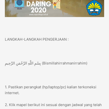
LANGKAH-LANGKAH PENGERJAAN :
بِسْمِ اللَّهِ الرَّحْمَنِ الرَّحِيمِ (Bismillahirrahmanirrahim)
1. Pastikan perangkat (hp/laptop/pc) kalian terkoneksi
internet.
2. Klik mapel berikut ini sesuai dengan jadwal yang telah