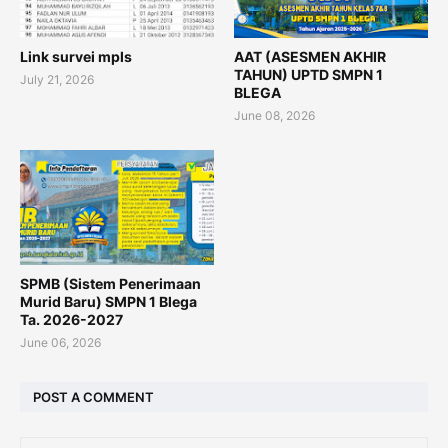
Link survei mpls
AAT (ASESMEN AKHIR
TAHUN) UPTD SMPN 1
July 21, 2026
BLEGA
June 08, 2026
SPMB (Sistem Penerimaan
Murid Baru) SMPN 1 Blega
Ta. 2026-2027
June 06, 2026
POST A COMMENT