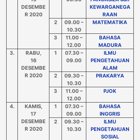
DESEMBE
KEWARGANEGA
R 2020
RAAN
2
09.00 –
MATEMATIKA
10.30
3
11.00 –
BAHASA
12.00
MADURA
3.
RABU
,
1
07.30 –
ILMU
16
09.00
PENGETAHUAN
DESEMBE
ALAM
R 2020
2
09.30 –
PRAKARYA
10.30
3
11.00 –
PJOK
12.00
4
.
KAMIS
,
1
07.30 –
BAHASA
17
09.00
INGGRIS
DESEMBE
2
09.30 –
ILMU
R 2020
10.30
PENGETAHUAN
SOSIAL