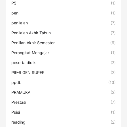
P5
(1)
peni
(1)
penilaian
(7)
Penilaian Akhir Tahun
(7)
Penilian Akhir Semester
(6)
Perangkat Mengajar
(1)
peserta didik
(2)
PIK-R GEN SUPER
(2)
ppdb
(13)
PRAMUKA
(2)
Prestasi
(7)
Puisi
(1)
reading
(2)