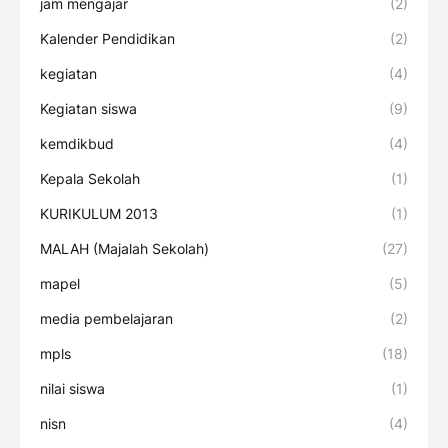
jam mengajar
(2)
Kalender Pendidikan
(2)
kegiatan
(4)
Kegiatan siswa
(9)
kemdikbud
(4)
Kepala Sekolah
(1)
KURIKULUM 2013
(1)
MALAH (Majalah Sekolah)
(27)
mapel
(5)
media pembelajaran
(2)
mpls
(18)
nilai siswa
(1)
nisn
(4)