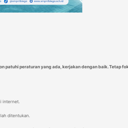
 patuhi peraturan yang ada, kerjakan dengan baik. Tetap fo
i internet.
lah ditentukan.