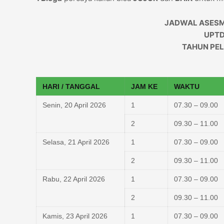
JADWAL ASESM
UPTD
TAHUN PEL
HARI / TANGGAL
JAM KE
WAKTU
Senin, 20 April 2026
1
07.30 – 09.00
2
09.30 – 11.00
Selasa, 21 April 2026
1
07.30 – 09.00
2
09.30 – 11.00
Rabu, 22 April 2026
1
07.30 – 09.00
2
09.30 – 11.00
Kamis, 23 April 2026
1
07.30 – 09.00