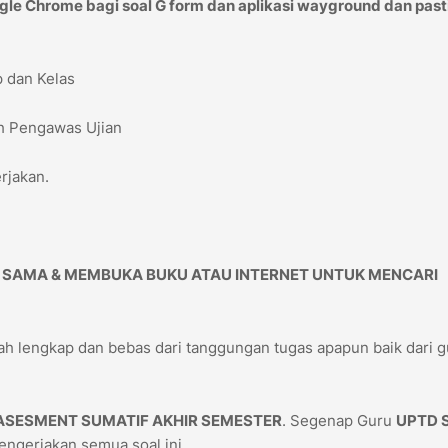
gle Chrome bagi soal G form dan aplikasi wayground dan past
p dan Kelas
eh Pengawas Ujian
rjakan.
 SAMA & MEMBUKA BUKU ATAU INTERNET UNTUK MENCARI
ah lengkap dan bebas dari tanggungan tugas apapun baik dari g
ASESMENT SUMATIF AKHIR SEMESTER
. Segenap Guru
UPTD 
ngerjakan semua soal ini.