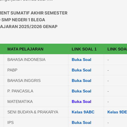
ENT SUMATIF AKHIR SEMESTER
 SMP NEGERI 1 BLEGA
AJARAN 2025/2026 GENAP
MATA PELAJARAN
LINK SOAL 1
LINK SOA
BAHASA INDONESIA
Buka Soal
-
PABP
Buka Soal
-
BAHASA INGGRIS
Buka Soal
-
P. PANCASILA
Buka Soal
-
MATEMATIKA
Buka Soal
-
SENI BUDAYA & PRAKARYA
Kelas 9ABC
Kelas 9DE
IPS
Buka Soal
-