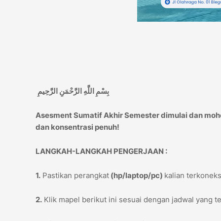
بِسْمِ اللَّهِ الرَّحْمَنِ الرَّحِيمِ
Asesment Sumatif Akhir Semester dimulai dan mohon
dan konsentrasi penuh!
LANGKAH-LANGKAH PENGERJAAN :
1.
Pastikan perangkat
(hp/laptop/pc)
kalian terkoneks
2.
Klik mapel berikut ini sesuai dengan jadwal yang te