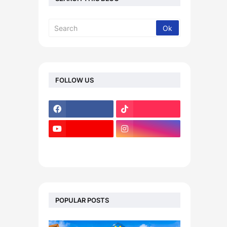
FOLLOW US
footer-wrapper
POPULAR POSTS