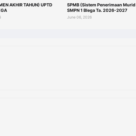
MEN AKHIR TAHUN) UPTD
SPMB (Sistem Penerimaan Murid
EGA
SMPN 1 Blega Ta. 2026-2027
6
June 06, 2026