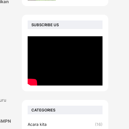
ikan
SUBSCRIBE US
uru
CATEGORIES
SMPN
Acara kita
(16)