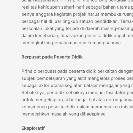
realitas kehidupan sehari-hari sebagai bahan utama 
penyelenggara kegiatan projek harus membuka ruang
berbagai hal di luar lingkup satuan pendidikan. Tem
persoalan lokal yang terjadi di daerah masing-masi
dalam keseharian, diharapkan peserta didik dapat m
meningkatkan pemahaman dan kemampuannya.
Berpusat pada Peserta Didik
Prinsip berpusat pada peserta didik berkaitan deng
subjek pembelajaran yang aktif mengelola proses be
sebagai aktor utama kegiatan belajar mengajar yang
Sebaliknya, pendidik sebaiknya menjadi fasilitator
untuk mengeksplorasi berbagai hal atas dorongannya
kemampuan peserta didik dalam memunculkan inisiat
memecahkan masalah yang dihadapinya.
Eksploratif