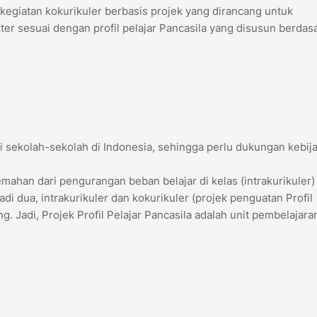
 kegiatan kokurikuler berbasis projek yang dirancang untuk
r sesuai dengan profil pelajar Pancasila yang disusun berdas
i sekolah-sekolah di Indonesia, sehingga perlu dukungan kebij
emahan dari pengurangan beban belajar di kelas (intrakurikuler)
di dua, intrakurikuler dan kokurikuler (projek penguatan Profil
g. Jadi, Projek Profil Pelajar Pancasila adalah unit pembelajara