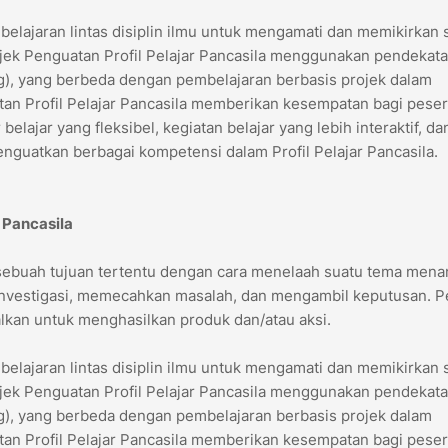
belajaran lintas disiplin ilmu untuk mengamati dan memikirkan 
ojek Penguatan Profil Pelajar Pancasila menggunakan pendekat
ng), yang berbeda dengan pembelajaran berbasis projek dalam
atan Profil Pelajar Pancasila memberikan kesempatan bagi peser
 belajar yang fleksibel, kegiatan belajar yang lebih interaktif, da
enguatkan berbagai kompetensi dalam Profil Pelajar Pancasila.
 Pancasila
 sebuah tujuan tertentu dengan cara menelaah suatu tema mena
 investigasi, memecahkan masalah, dan mengambil keputusan. P
alkan untuk menghasilkan produk dan/atau aksi.
belajaran lintas disiplin ilmu untuk mengamati dan memikirkan 
ojek Penguatan Profil Pelajar Pancasila menggunakan pendekat
ng), yang berbeda dengan pembelajaran berbasis projek dalam
atan Profil Pelajar Pancasila memberikan kesempatan bagi peser