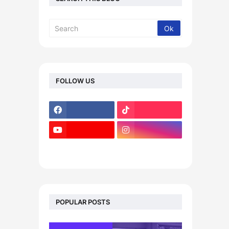
FOLLOW US
footer-wrapper
POPULAR POSTS