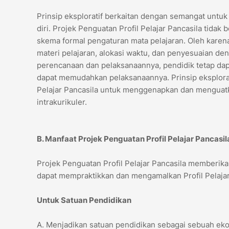
Prinsip eksploratif berkaitan dengan semangat untu
diri. Projek Penguatan Profil Pelajar Pancasila tidak
skema formal pengaturan mata pelajaran. Oleh karenan
materi pelajaran, alokasi waktu, dan penyesuaian d
perencanaan dan pelaksanaannya, pendidik tetap dapa
dapat memudahkan pelaksanaannya. Prinsip eksplorat
Pelajar Pancasila untuk menggenapkan dan menguat
intrakurikuler.
B. Manfaat Projek Penguatan Profil Pelajar Pancasil
Projek Penguatan Profil Pelajar Pancasila memberik
dapat mempraktikkan dan mengamalkan Profil Pelajar
Untuk Satuan Pendidikan
A. Menjadikan satuan pendidikan sebagai sebuah ekos