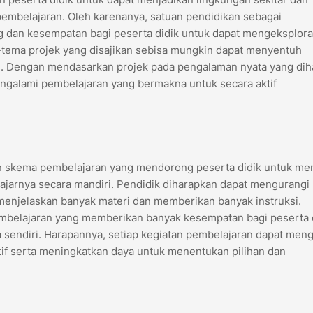
pembelajaran. Oleh karenanya, satuan pendidikan sebagai
 dan kesempatan bagi peserta didik untuk dapat mengeksplora
a-tema projek yang disajikan sebisa mungkin dapat menyentuh
ng. Dengan mendasarkan projek pada pengalaman nyata yang dih
engalami pembelajaran yang bermakna untuk secara aktif
an skema pembelajaran yang mendorong peserta didik untuk me
lajarnya secara mandiri. Pendidik diharapkan dapat mengurangi
 menjelaskan banyak materi dan memberikan banyak instruksi.
 pembelajaran yang memberikan banyak kesempatan bagi peserta 
 sendiri. Harapannya, setiap kegiatan pembelajaran dapat men
if serta meningkatkan daya untuk menentukan pilihan dan