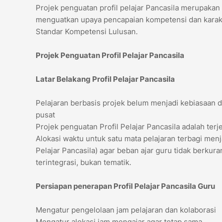
Projek penguatan profil pelajar Pancasila merupakan
menguatkan upaya pencapaian kompetensi dan karakte
Standar Kompetensi Lulusan.
Projek Penguatan Profil Pelajar Pancasila
Latar Belakang Profil Pelajar Pancasila
Pelajaran berbasis projek belum menjadi kebiasaan d
pusat
Projek penguatan Profil Pelajar Pancasila adalah terj
Alokasi waktu untuk satu mata pelajaran terbagi menja
Pelajar Pancasila) agar beban ajar guru tidak berkuran
terintegrasi, bukan tematik.
Persiapan penerapan Profil Pelajar Pancasila
Guru
Mengatur pengelolaan jam pelajaran dan kolaborasi
Mengatur alokasi jam mengajar agar tetap sama