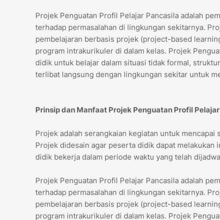
Projek Penguatan Profil Pelajar Pancasila adalah pem
terhadap permasalahan di lingkungan sekitarnya. Pr
pembelajaran berbasis projek (project-based learni
program intrakurikuler di dalam kelas. Projek Pengu
didik untuk belajar dalam situasi tidak formal, struktur
terlibat langsung dengan lingkungan sekitar untuk m
Prinsip dan Manfaat Projek Penguatan Profil Pelajar
Projek adalah serangkaian kegiatan untuk mencapai
Projek didesain agar peserta didik dapat melakukan
didik bekerja dalam periode waktu yang telah dijadw
Projek Penguatan Profil Pelajar Pancasila adalah pem
terhadap permasalahan di lingkungan sekitarnya. Pr
pembelajaran berbasis projek (project-based learni
program intrakurikuler di dalam kelas. Projek Pengu