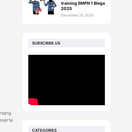
training SMPN 1 Blega
2025
December 29, 2025
SUBSCRIBE US
ntang.
eserta
CATEGORIES