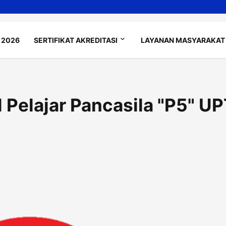
 2026
SERTIFIKAT AKREDITASI
LAYANAN MASYARAKAT
l Pelajar Pancasila "P5" U