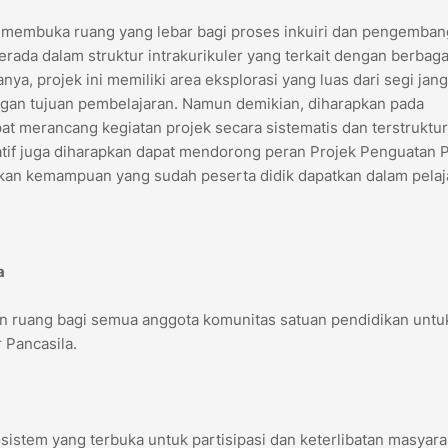
k membuka ruang yang lebar bagi proses inkuiri dan pengemba
 berada dalam struktur intrakurikuler yang terkait dengan berbaga
ya, projek ini memiliki area eksplorasi yang luas dari segi jan
engan tujuan pembelajaran. Namun demikian, diharapkan pada
t merancang kegiatan projek secara sistematis dan terstruktur
if juga diharapkan dapat mendorong peran Projek Penguatan P
kan kemampuan yang sudah peserta didik dapatkan dalam pelaj
a
an ruang bagi semua anggota komunitas satuan pendidikan untu
 Pancasila.
istem yang terbuka untuk partisipasi dan keterlibatan masyara