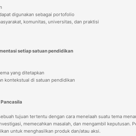
n
apat digunakan sebagai portofolio
yarakat, komunitas, universitas, dan praktisi
mentasi setiap satuan pendidikan
tema yang ditetapkan
n kontekstual di satuan pendidikan
 Pancasila
 sebuah tujuan tertentu dengan cara menelaah suatu tema mena
 investigasi, memecahkan masalah, dan mengambil keputusan. P
alkan untuk menghasilkan produk dan/atau aksi.