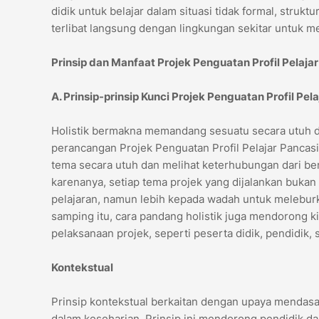
didik untuk belajar dalam situasi tidak formal, struktur
terlibat langsung dengan lingkungan sekitar untuk m
Prinsip dan Manfaat Projek Penguatan Profil Pelajar
A. Prinsip-prinsip Kunci Projek Penguatan Profil Pela
Holistik bermakna memandang sesuatu secara utuh da
perancangan Projek Penguatan Profil Pelajar Pancasi
tema secara utuh dan melihat keterhubungan dari b
karenanya, setiap tema projek yang dijalankan bu
pelajaran, namun lebih kepada wadah untuk melebur
samping itu, cara pandang holistik juga mendorong 
pelaksanaan projek, seperti peserta didik, pendidik, 
Kontekstual
Prinsip kontekstual berkaitan dengan upaya mendas
dalam keseharian. Prinsip ini mendorong pendidik da