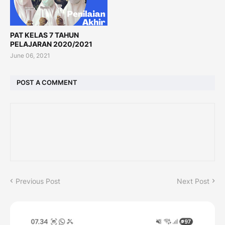
PAT KELAS 7 TAHUN
PELAJARAN 2020/2021
June 06, 2021
POST A COMMENT
Previous Post
Next Post