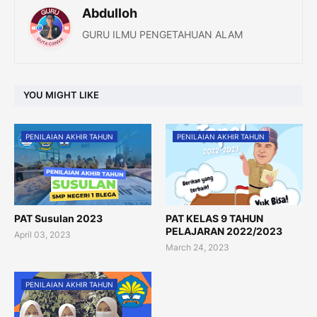
Abdulloh
GURU ILMU PENGETAHUAN ALAM
YOU MIGHT LIKE
PENILAIAN AKHIR TAHUN
PENILAIAN AKHIR TAHUN
PAT Susulan 2023
PAT KELAS 9 TAHUN
PELAJARAN 2022/2023
April 03, 2023
March 24, 2023
PENILAIAN AKHIR TAHUN