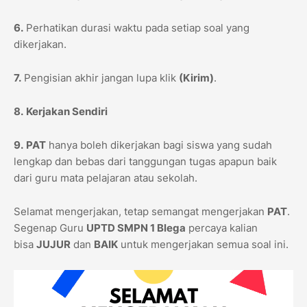
6.
Perhatikan durasi waktu pada setiap soal yang
dikerjakan.
7.
Pengisian akhir jangan lupa klik
(Kirim)
.
8.
Kerjakan Sendiri
9.
PAT
hanya boleh dikerjakan bagi siswa yang sudah
lengkap dan bebas dari tanggungan tugas apapun baik
dari guru mata pelajaran atau sekolah.
Selamat mengerjakan, tetap semangat mengerjakan
PAT
.
Segenap Guru
UPTD SMPN 1 Blega
percaya kalian
bisa
JUJUR
dan
BAIK
untuk mengerjakan semua soal ini.