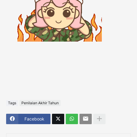
Tags
Penilaian Akhir Tahun
Facebook