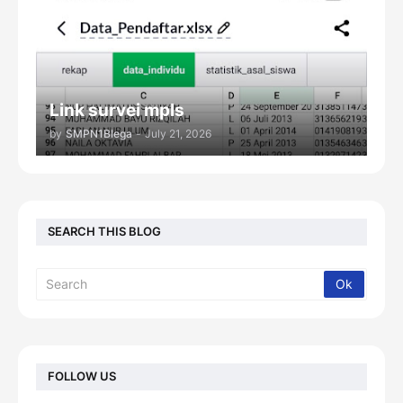
Link survei mpls
by
SMPN1Blega
-
July 21, 2026
SEARCH THIS BLOG
FOLLOW US