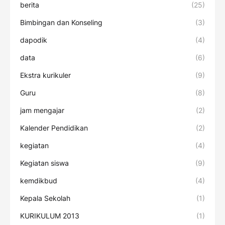
berita
(25)
Bimbingan dan Konseling
(3)
dapodik
(4)
data
(6)
Ekstra kurikuler
(9)
Guru
(8)
jam mengajar
(2)
Kalender Pendidikan
(2)
kegiatan
(4)
Kegiatan siswa
(9)
kemdikbud
(4)
Kepala Sekolah
(1)
KURIKULUM 2013
(1)