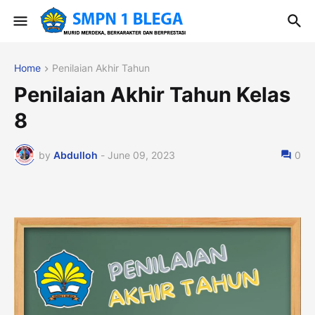
Home
Penilaian Akhir Tahun
Penilaian Akhir Tahun Kelas
8
by
Abdulloh
-
June 09, 2023
0