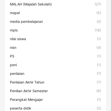
MALAH (Majalah Sekolah)
(27)
mapel
(5)
media pembelajaran
(2)
mpls
(18)
nilai siswa
(1)
nisn
(4)
P5
(1)
peni
(1)
penilaian
(7)
Penilaian Akhir Tahun
(7)
Penilian Akhir Semester
(6)
Perangkat Mengajar
(1)
peserta didik
(2)