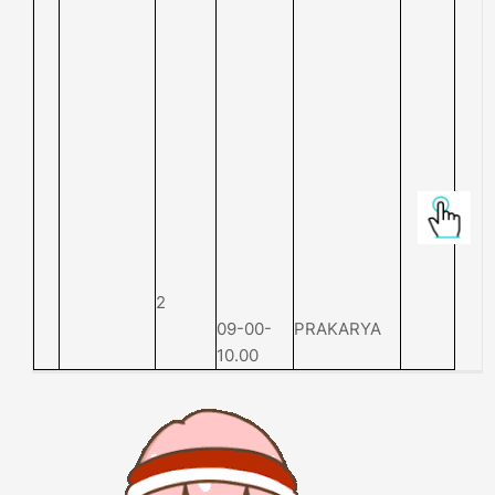
2
09-00-
PRAKARYA
10.00