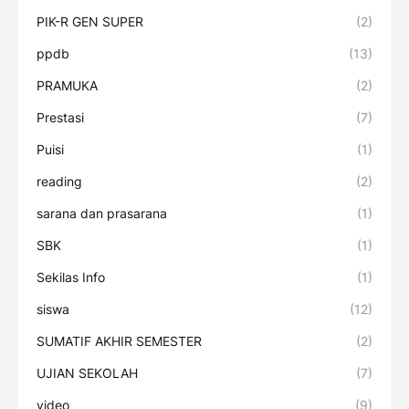
PIK-R GEN SUPER
(2)
ppdb
(13)
PRAMUKA
(2)
Prestasi
(7)
Puisi
(1)
reading
(2)
sarana dan prasarana
(1)
SBK
(1)
Sekilas Info
(1)
siswa
(12)
SUMATIF AKHIR SEMESTER
(2)
UJIAN SEKOLAH
(7)
video
(9)