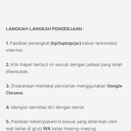
LANGKAH-LANGKAH PENGERJAAN :
1.
Pastikan perangkat
(hp/laptop/pc)
kalian terkoneksi
internet.
2.
Klik mapel berikut ini sesuai dengan jadwal yang telah
ditentukan.
3.
Disarankan memakai pencarian menggunakan
Google
Chrome
.
4.
Mengisi identitas diri dengan benar.
5.
Pastikan token/pasword sesuai yang diberikan oleh
wali kelas di grub
WA
kelas masing-masing.