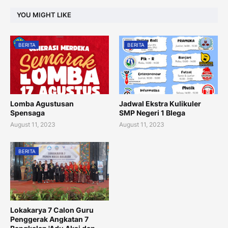
YOU MIGHT LIKE
BERITA
BERITA
Lomba Agustusan
Jadwal Ekstra Kulikuler
Spensaga
SMP Negeri 1 Blega
August 11, 2023
August 11, 2023
BERITA
Lokakarya 7 Calon Guru
Penggerak Angkatan 7