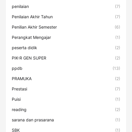
penilaian
(7)
Penilaian Akhir Tahun
(7)
Penilian Akhir Semester
(6)
Perangkat Mengajar
(1)
peserta didik
(2)
PIK-R GEN SUPER
(2)
ppdb
(13)
PRAMUKA
(2)
Prestasi
(7)
Puisi
(1)
reading
(2)
sarana dan prasarana
(1)
SBK
(1)