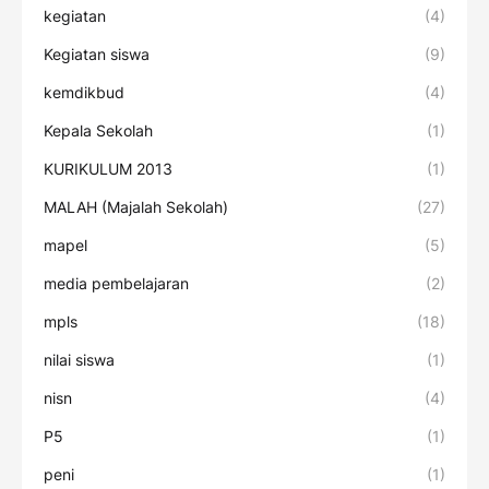
kegiatan
(4)
Kegiatan siswa
(9)
kemdikbud
(4)
Kepala Sekolah
(1)
KURIKULUM 2013
(1)
MALAH (Majalah Sekolah)
(27)
mapel
(5)
media pembelajaran
(2)
mpls
(18)
nilai siswa
(1)
nisn
(4)
P5
(1)
peni
(1)