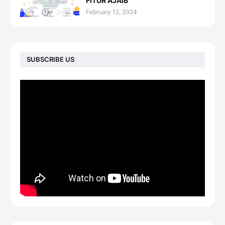
FITUR AJAIB"
February 12, 2024
SUBSCRIBE US