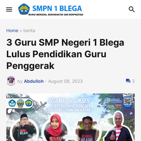
Home
berita
3 Guru SMP Negeri 1 Blega
Lulus Pendidikan Guru
Penggerak
by
Abdulloh
-
August 08, 2023
3