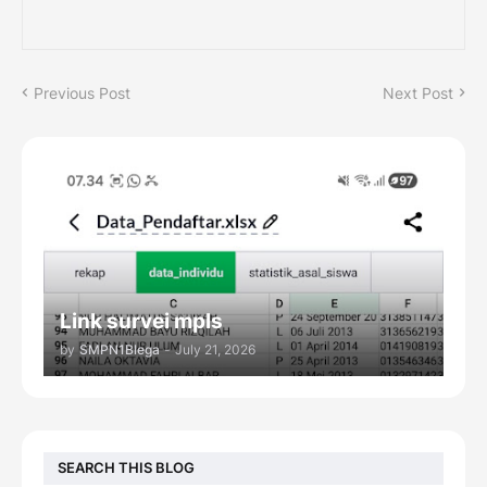
Previous Post
Next Post
Link survei mpls
by
SMPN1Blega
-
July 21, 2026
SEARCH THIS BLOG