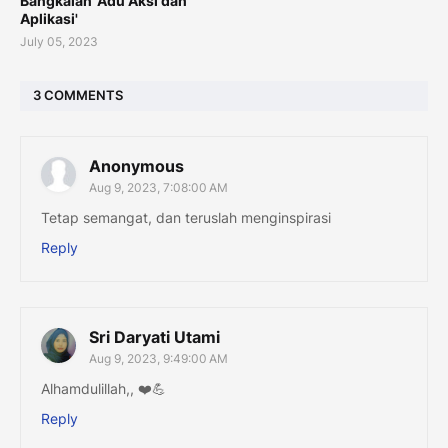
Bangkalan 'Adu Aksi dan
Aplikasi'
July 05, 2023
3 COMMENTS
Anonymous
Aug 9, 2023, 7:08:00 AM
Tetap semangat, dan teruslah menginspirasi
Reply
Sri Daryati Utami
Aug 9, 2023, 9:49:00 AM
Alhamdulillah,, ❤️💪
Reply