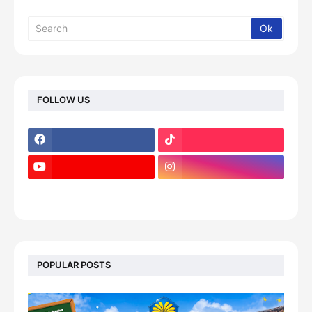
FOLLOW US
footer-wrapper
POPULAR POSTS