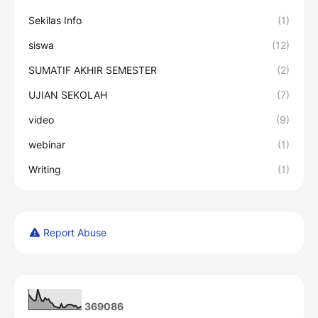
Sekilas Info
(1)
siswa
(12)
SUMATIF AKHIR SEMESTER
(2)
UJIAN SEKOLAH
(7)
video
(9)
webinar
(1)
Writing
(1)
Report Abuse
3
6
9
0
8
6