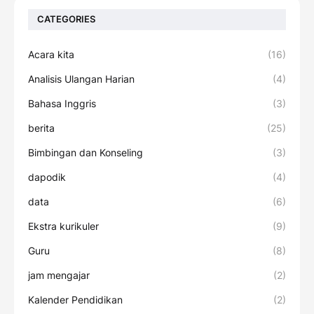
CATEGORIES
Acara kita
(16)
Analisis Ulangan Harian
(4)
Bahasa Inggris
(3)
berita
(25)
Bimbingan dan Konseling
(3)
dapodik
(4)
data
(6)
Ekstra kurikuler
(9)
Guru
(8)
jam mengajar
(2)
Kalender Pendidikan
(2)