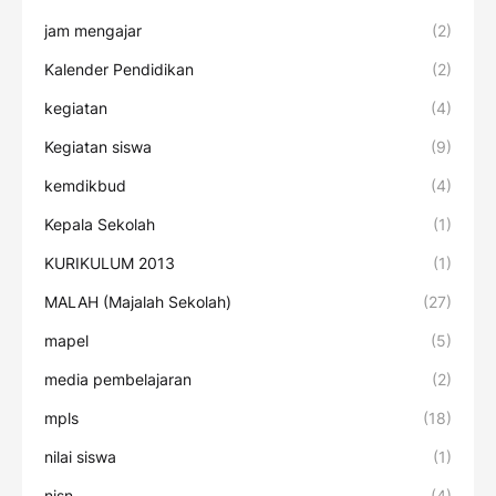
jam mengajar
(2)
Kalender Pendidikan
(2)
kegiatan
(4)
Kegiatan siswa
(9)
kemdikbud
(4)
Kepala Sekolah
(1)
KURIKULUM 2013
(1)
MALAH (Majalah Sekolah)
(27)
mapel
(5)
media pembelajaran
(2)
mpls
(18)
nilai siswa
(1)
nisn
(4)