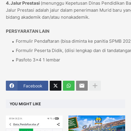
4. Jalur Prestasi
(menunggu Kepetusan Dinas Pendidikan Ba
Jalur Prestasi adalah jalur dalam penerimaan Murid baru yan
bidang akademik dan/atau nonakademik.
PERSYARATAN LAIN
Formulir Pendaftaran (bisa diminta ke panitia SPMB 202
Formulir Peserta Didik, (diisi lengkap dan di tandatanga
Pasfoto 3x4 1 lembar
Facebook
YOU MIGHT LIKE