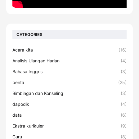
CATEGORIES
Acara kita
(16)
Analisis Ulangan Harian
(4)
Bahasa Inggris
(3)
berita
(25)
Bimbingan dan Konseling
(3)
dapodik
(4)
data
(6)
Ekstra kurikuler
(9)
Guru
(8)