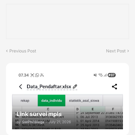
Previous Post
Next Post
Link survei mpls
by
SMPN1Blega
-
July 21, 2026