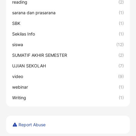
reading
(2)
sarana dan prasarana
(1)
SBK
(1)
Sekilas Info
(1)
siswa
(12)
SUMATIF AKHIR SEMESTER
(2)
UJIAN SEKOLAH
(7)
video
(9)
webinar
(1)
Writing
(1)
Report Abuse