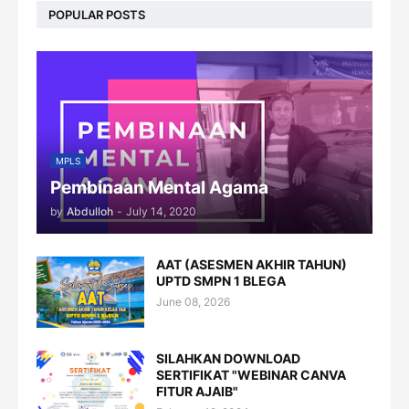
POPULAR POSTS
MPLS
Pembinaan Mental Agama
by
Abdulloh
-
July 14, 2020
AAT (ASESMEN AKHIR TAHUN)
UPTD SMPN 1 BLEGA
June 08, 2026
SILAHKAN DOWNLOAD
SERTIFIKAT "WEBINAR CANVA
FITUR AJAIB"