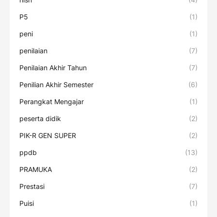
P5
(1)
peni
(1)
penilaian
(7)
Penilaian Akhir Tahun
(7)
Penilian Akhir Semester
(6)
Perangkat Mengajar
(1)
peserta didik
(2)
PIK-R GEN SUPER
(2)
ppdb
(13)
PRAMUKA
(2)
Prestasi
(7)
Puisi
(1)