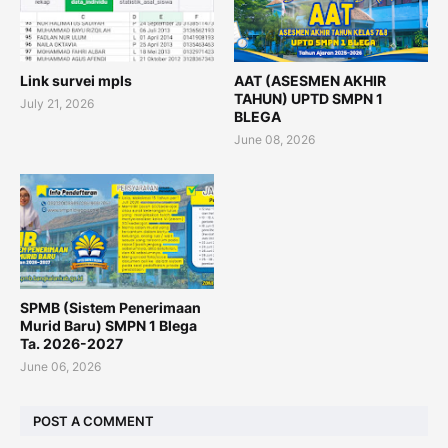
Link survei mpls
AAT (ASESMEN AKHIR
TAHUN) UPTD SMPN 1
July 21, 2026
BLEGA
June 08, 2026
SPMB (Sistem Penerimaan
Murid Baru) SMPN 1 Blega
Ta. 2026-2027
June 06, 2026
POST A COMMENT