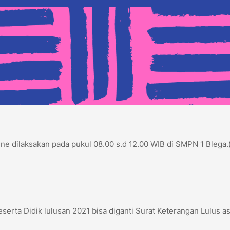
ine dilaksakan pada pukul 08.00 s.d 12.00 WIB di SMPN 1 Blega.
eserta Didik lulusan 2021 bisa diganti Surat Keterangan Lulus asl