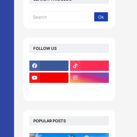
FOLLOW US
footer-wrapper
POPULAR POSTS