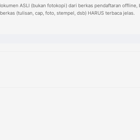
dokumen ASLI (bukan fotokopi) dari berkas pendaftaran offline, 
 berkas (tulisan, cap, foto, stempel, dsb) HARUS terbaca jelas.