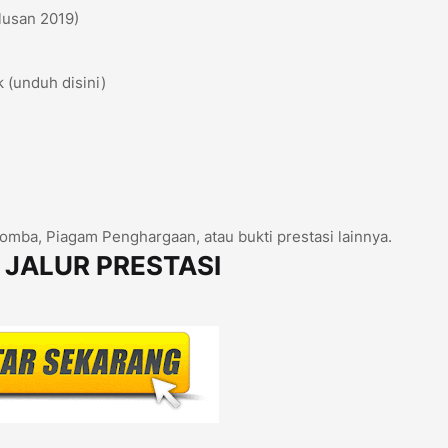
lusan 2019)
 (unduh disini)
Lomba, Piagam Penghargaan, atau bukti prestasi lainnya.
 JALUR PRESTASI