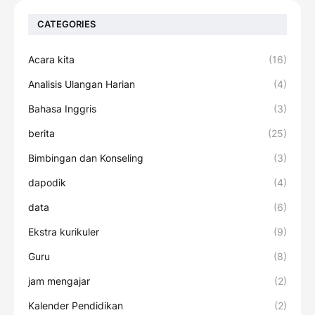
CATEGORIES
Acara kita
(16)
Analisis Ulangan Harian
(4)
Bahasa Inggris
(3)
berita
(25)
Bimbingan dan Konseling
(3)
dapodik
(4)
data
(6)
Ekstra kurikuler
(9)
Guru
(8)
jam mengajar
(2)
Kalender Pendidikan
(2)