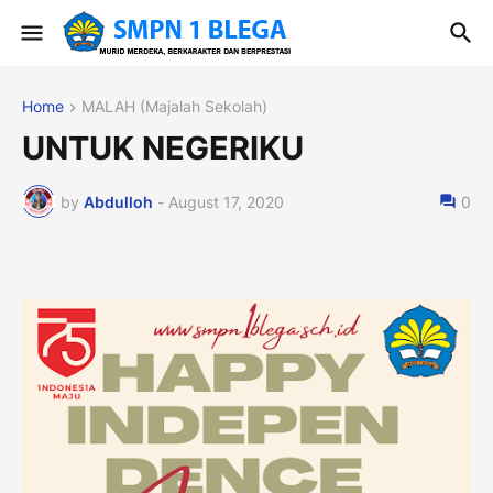
Home
MALAH (Majalah Sekolah)
UNTUK NEGERIKU
by
Abdulloh
-
August 17, 2020
0