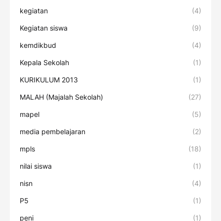
kegiatan
(4)
Kegiatan siswa
(9)
kemdikbud
(4)
Kepala Sekolah
(1)
KURIKULUM 2013
(1)
MALAH (Majalah Sekolah)
(27)
mapel
(5)
media pembelajaran
(2)
mpls
(18)
nilai siswa
(1)
nisn
(4)
P5
(1)
peni
(1)