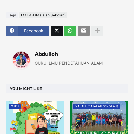
Tags
MALAH (Majalah Sekolah)
Facebook
Abdulloh
GURU ILMU PENGETAHUAN ALAM
YOU MIGHT LIKE
GURU
MALAH (MAJALAH SEKOLAH)