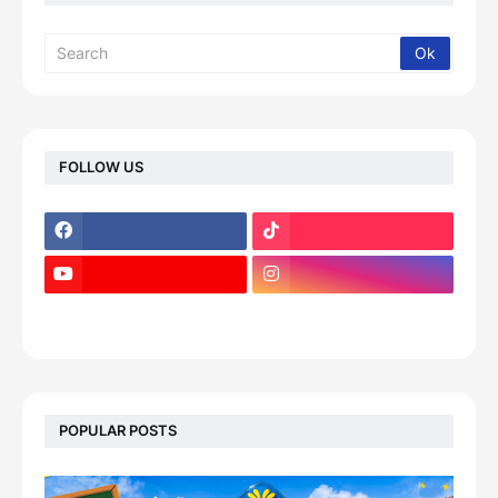
FOLLOW US
footer-wrapper
POPULAR POSTS