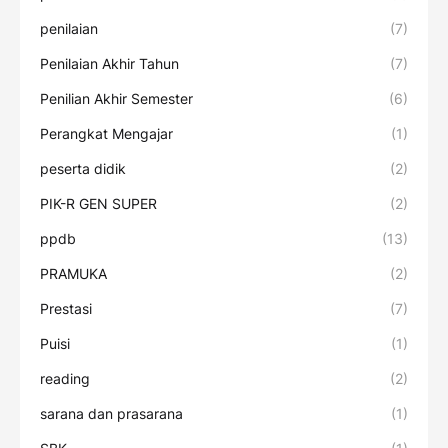
penilaian
(7)
Penilaian Akhir Tahun
(7)
Penilian Akhir Semester
(6)
Perangkat Mengajar
(1)
peserta didik
(2)
PIK-R GEN SUPER
(2)
ppdb
(13)
PRAMUKA
(2)
Prestasi
(7)
Puisi
(1)
reading
(2)
sarana dan prasarana
(1)