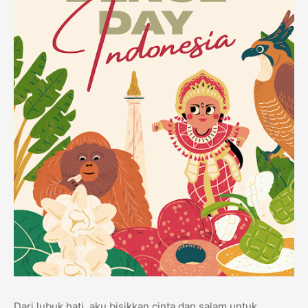
Dari lubuk hati, aku bisikkan cinta dan salam untuk