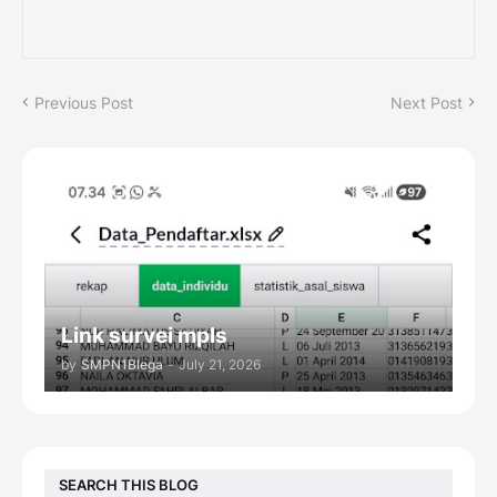
Previous Post
Next Post
Link survei mpls
by
SMPN1Blega
-
July 21, 2026
SEARCH THIS BLOG