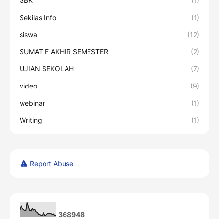
SBK
(1)
Sekilas Info
(1)
siswa
(12)
SUMATIF AKHIR SEMESTER
(2)
UJIAN SEKOLAH
(7)
video
(9)
webinar
(1)
Writing
(1)
Report Abuse
3
6
8
9
4
8