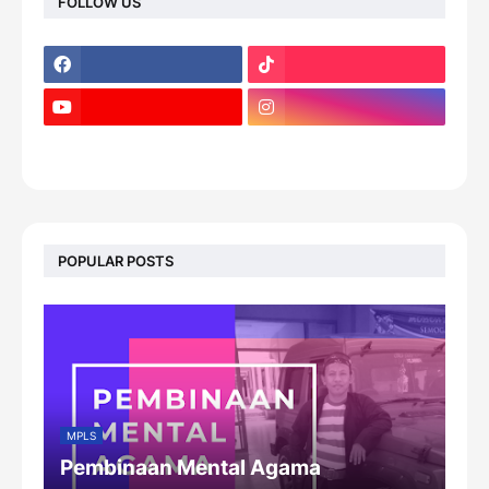
FOLLOW US
footer-wrapper
POPULAR POSTS
MPLS
Pembinaan Mental Agama