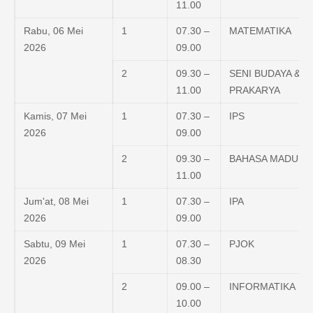
11.00
Rabu, 06 Mei
1
07.30 –
MATEMATIKA
2026
09.00
2
09.30 –
SENI BUDAYA &
11.00
PRAKARYA
Kamis, 07 Mei
1
07.30 –
IPS
2026
09.00
2
09.30 –
BAHASA MADURA
11.00
Jum'at, 08 Mei
1
07.30 –
IPA
2026
09.00
Sabtu, 09 Mei
1
07.30 –
PJOK
2026
08.30
2
09.00 –
INFORMATIKA
10.00