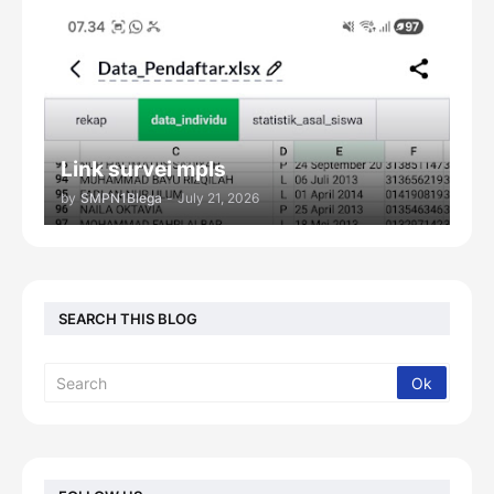
Link survei mpls
by
SMPN1Blega
-
July 21, 2026
SEARCH THIS BLOG