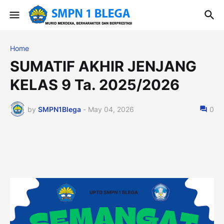
Home
SUMATIF AKHIR JENJANG
KELAS 9 Ta. 2025/2026
by
SMPN1Blega
-
May 04, 2026
0