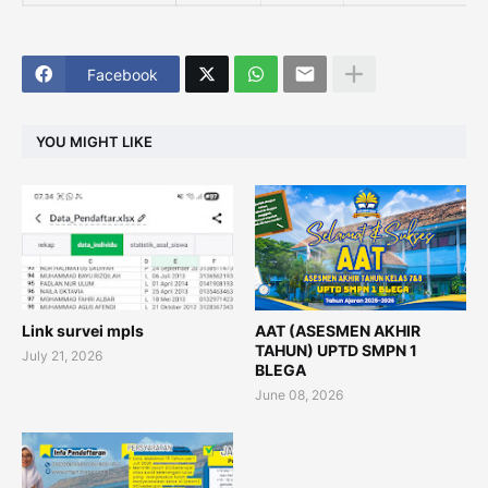
Facebook
YOU MIGHT LIKE
Link survei mpls
AAT (ASESMEN AKHIR
TAHUN) UPTD SMPN 1
July 21, 2026
BLEGA
June 08, 2026