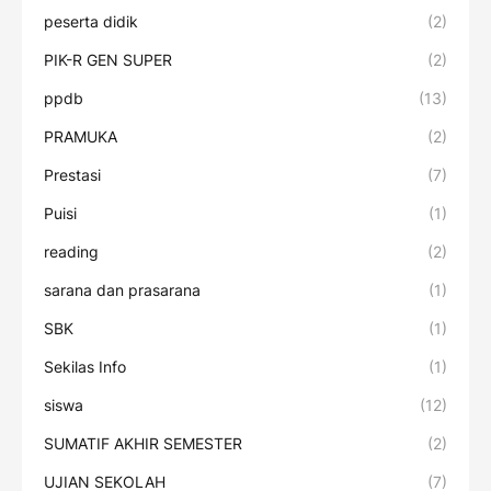
peserta didik
(2)
PIK-R GEN SUPER
(2)
ppdb
(13)
PRAMUKA
(2)
Prestasi
(7)
Puisi
(1)
reading
(2)
sarana dan prasarana
(1)
SBK
(1)
Sekilas Info
(1)
siswa
(12)
SUMATIF AKHIR SEMESTER
(2)
UJIAN SEKOLAH
(7)