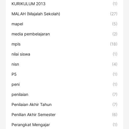
KURIKULUM 2013
(1)
MALAH (Majalah Sekolah)
(27)
mapel
(5)
media pembelajaran
(2)
mpls
(18)
nilai siswa
(1)
nisn
(4)
P5
(1)
peni
(1)
penilaian
(7)
Penilaian Akhir Tahun
(7)
Penilian Akhir Semester
(6)
Perangkat Mengajar
(1)