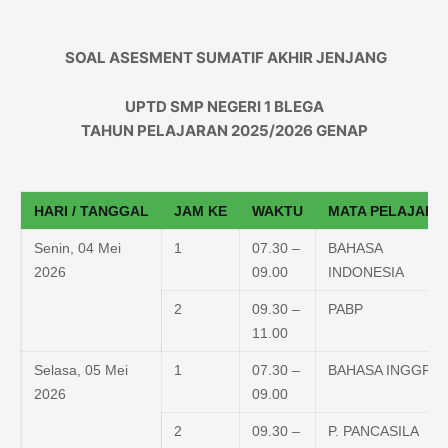
SOAL
ASESMENT SUMATIF AKHIR JENJANG
UPTD SMP NEGERI 1 BLEGA
TAHUN PELAJARAN 2025/2026 GENAP
HARI / TANGGAL
JAM KE
WAKTU
MATA PELAJARA
Senin, 04 Mei
1
07.30 –
BAHASA
2026
09.00
INDONESIA
2
09.30 –
PABP
11.00
Selasa, 05 Mei
1
07.30 –
BAHASA INGGRIS
2026
09.00
2
09.30 –
P. PANCASILA