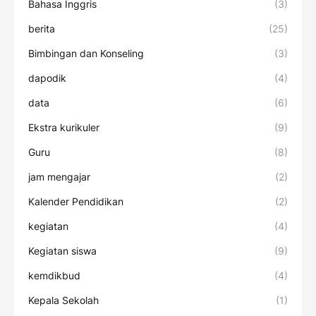
Bahasa Inggris
(3)
berita
(25)
Bimbingan dan Konseling
(3)
dapodik
(4)
data
(6)
Ekstra kurikuler
(9)
Guru
(8)
jam mengajar
(2)
Kalender Pendidikan
(2)
kegiatan
(4)
Kegiatan siswa
(9)
kemdikbud
(4)
Kepala Sekolah
(1)