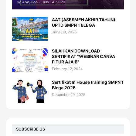
by
Abdulloh
-
July 14, 2020
AAT (ASESMEN AKHIR TAHUN)
UPTD SMPN 1 BLEGA
June 08, 2026
SILAHKAN DOWNLOAD
SERTIFIKAT "WEBINAR CANVA
FITUR AJAIB"
February 12, 2024
Sertifikat In House training SMPN 1
Blega 2025
December 29, 2025
SUBSCRIBE US